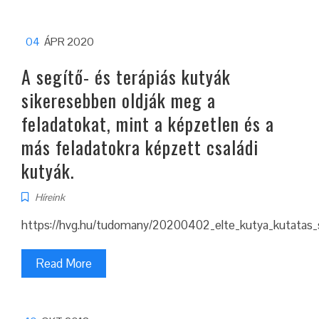
04
ÁPR 2020
A segítő- és terápiás kutyák
sikeresebben oldják meg a
feladatokat, mint a képzetlen és a
más feladatokra képzett családi
kutyák.
Híreink
https://hvg.hu/tudomany/20200402_elte_kutya_kutatas_s
Read More