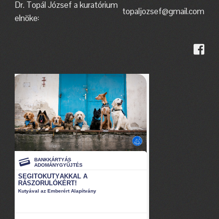
Dr. Topál József a kuratórium
topaljozsef@gmail.com
elnöke: