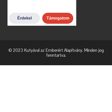
© 2023 Kutyával az Emberért Alapítvány. Minden jog
fenntartva.