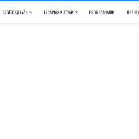
SEGÍTŐKUTYÁK
TERÁPIÁS KUTYÁK
PROGRAMJAINK
JELENT