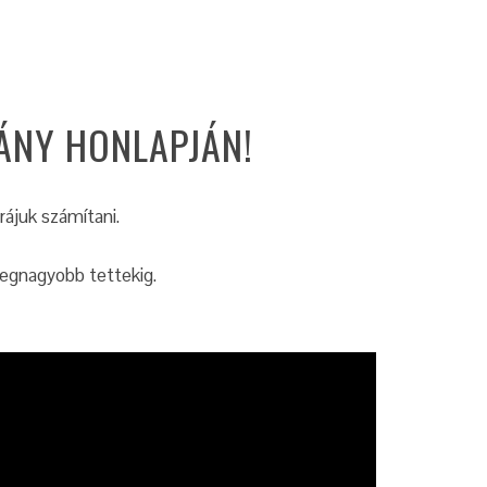
ÁNY HONLAPJÁN!
 rájuk számítani.
legnagyobb tettekig.