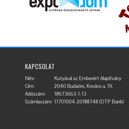
KAPCSOLAT
Név:
Kutyával az Emberért Alapítvány
Cím:
2040 Budaörs, Kovács u. 19.
Adószám:
18673663-1-13
Számlaszám:
11701004-20188748 (OTP Bank)