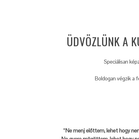
ÜDVÖZLÜNK A K
Speciálisan képz
Boldogan végzik a f
“Ne menj előttem, lehet hogy nem