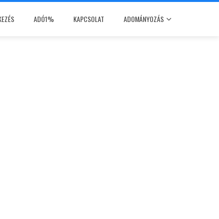
KEZÉS
ADÓ1%
KAPCSOLAT
ADOMÁNYOZÁS