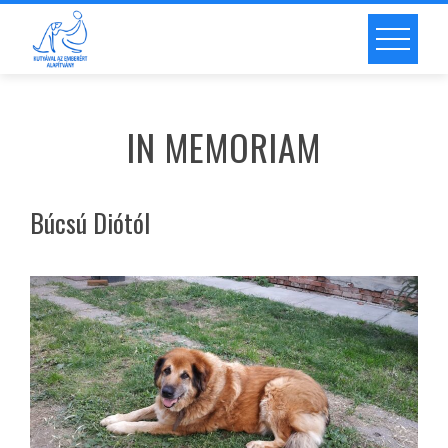
IN MEMORIAM
Búcsú Diótól