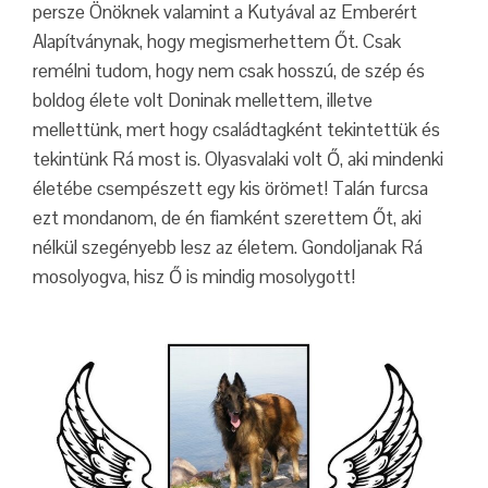
persze Önöknek valamint a Kutyával az Emberért
Alapítványnak, hogy megismerhettem Őt. Csak
remélni tudom, hogy nem csak hosszú, de szép és
boldog élete volt Doninak mellettem, illetve
mellettünk, mert hogy családtagként tekintettük és
tekintünk Rá most is. Olyasvalaki volt Ő, aki mindenki
életébe csempészett egy kis örömet! Talán furcsa
ezt mondanom, de én fiamként szerettem Őt, aki
nélkül szegényebb lesz az életem. Gondoljanak Rá
mosolyogva, hisz Ő is mindig mosolygott!