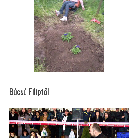
Búcsú Filiptől