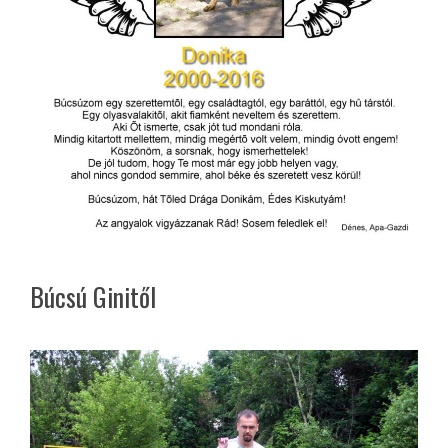
Búcsú Ginitől