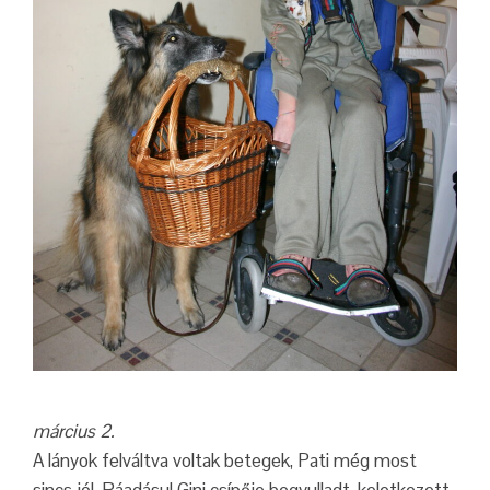
március 2.
A lányok felváltva voltak betegek, Pati még most