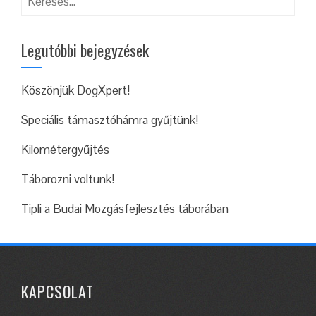
Legutóbbi bejegyzések
Köszönjük DogXpert!
Speciális támasztóhámra gyűjtünk!
Kilométergyűjtés
Táborozni voltunk!
Tipli a Budai Mozgásfejlesztés táborában
KAPCSOLAT