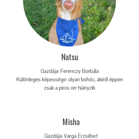
Natsu
Gazdája: Ferenczy Borbála
Különleges képessége: olyan bohóc, akiről éppen
csak a piros orr hiányzik
Misha
Gazdája: Varga Erzsébet