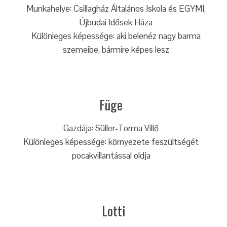
Munkahelye: Csillagház Általános Iskola és EGYMI,
Újbudai Idősek Háza
Különleges képessége: aki belenéz nagy barma
szemeibe, bármire képes lesz
Füge
Gazdája: Süller-Torma Villő
Különleges képessége: környezete feszültségét
pocakvillantással oldja
Lotti