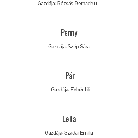
Gazdája: Rózsás Bernadett
Penny
Gazdája: Szép Sára
Pán
Gazdája: Fehér Lili
Leila
Gazdája: Szadai Emília