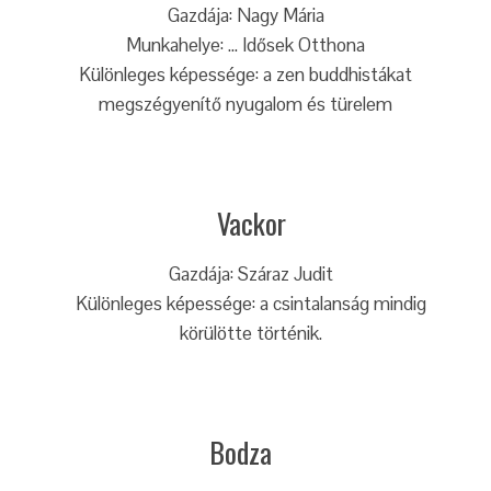
Gazdája: Nagy Mária
Munkahelye: … Idősek Otthona
Különleges képessége: a zen buddhistákat
megszégyenítő nyugalom és türelem
Vackor
Gazdája: Száraz Judit
Különleges képessége: a csintalanság mindig
körülötte történik.
Bodza