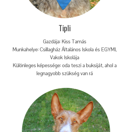
Tipli
Gazdája: Kiss Tamás
Munkahelye: Csillagház Általános Iskola és EGYMI,
Vakok Iskolája
Különleges képessége: oda teszi a buksiját, ahol a
legnagyobb szükség van rá