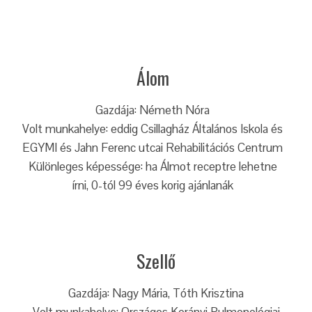
Álom
Gazdája: Németh Nóra
Volt munkahelye: eddig Csillagház Általános Iskola és
EGYMI és Jahn Ferenc utcai Rehabilitációs Centrum
Különleges képessége: ha Álmot receptre lehetne
írni, 0-tól 99 éves korig ajánlanák
Szellő
Gazdája: Nagy Mária, Tóth Krisztina